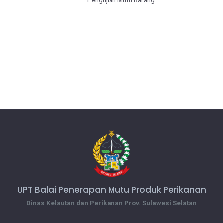
Pengujian Mutu Barang.
UPT Balai Penerapan Mutu Produk Perikanan
Dinas Kelautan dan Perikanan Prov. Sulawesi Selatan