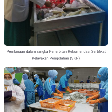
Pembinaan dalam rangka Penerbitan Rekomendasi Sertifikat
Kelayakan Pengolahan (SKP).